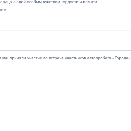
сердца людей особым чувством гордости и памяти.
ним.
рчи приняли участие во встрече участников автопробега «Города-